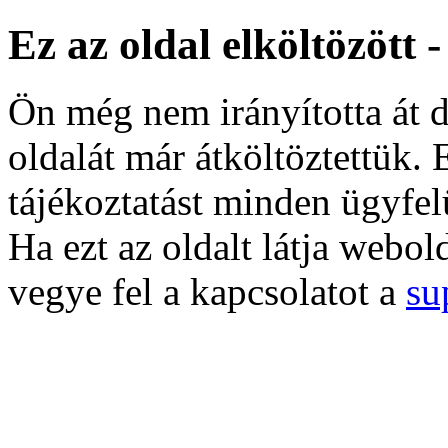
Ez az oldal elköltözött 
Ön még nem irányította át d
oldalát már átköltöztettük. 
tájékoztatást minden ügyfel
Ha ezt az oldalt látja webol
vegye fel a kapcsolatot a
su